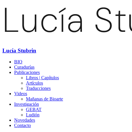
Lucía Stubrin
BIO
Curadurías
Publicaciones
Libros | Capítulos
Artículos
Traducciones
Videos
Mañanas de Bioarte
Investigación
GEBAT
Ludión
Novedades
Contacto