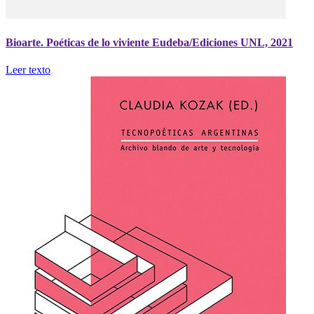
Bioarte. Poéticas de lo viviente Eudeba/Ediciones UNL, 2021
Leer texto