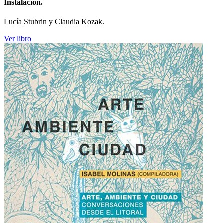
Instalación.
Lucía Stubrin y Claudia Kozak.
Ver libro