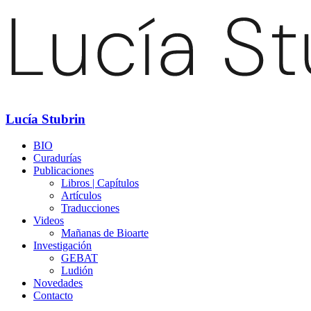
Lucía Stubrin
BIO
Curadurías
Publicaciones
Libros | Capítulos
Artículos
Traducciones
Videos
Mañanas de Bioarte
Investigación
GEBAT
Ludión
Novedades
Contacto