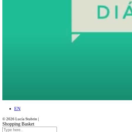
EN
© 2026 Lucía Stubrin |
DESARROLLO. BORBOLETA ESTUDIO
Shopping Basket